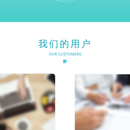
我们的用户
OUR CUSTOMERS