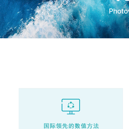
Photo