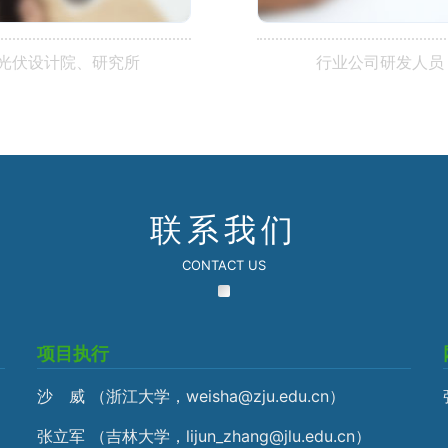
光伏设计院、研究所
行业公司研发人员
联系我们
CONTACT US
项目执行
沙 威 （浙江大学，weisha@zju.edu.cn）
张立军 （吉林大学，lijun_zhang@jlu.edu.cn）