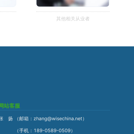
其他相关从业者
网站客服
张 扬 （邮箱：zhang@wisechina.net）
（手机：189-0589-0509）