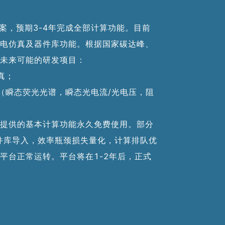
案，预期3-4年完成全部计算功能。目前
电仿真及器件库功能。根据国家碳达峰、
未来可能的研发项目：
真；
（瞬态荧光光谱，瞬态光电流/光电压，阻
供的基本计算功能永久免费使用。部分
件库导入，效率瓶颈损失量化，计算排队优
平台正常运转。平台将在1-2年后，正式