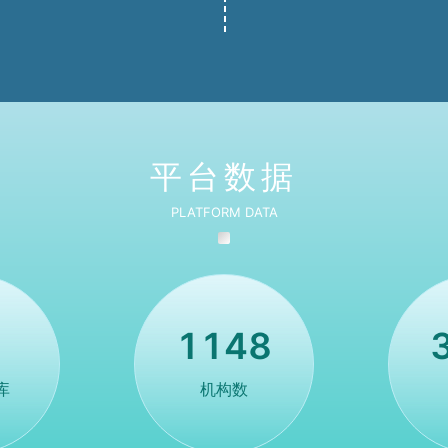
平台数据
PLATFORM DATA
1148
库
机构数