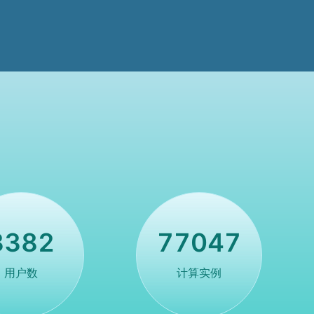
3382
77047
用户数
计算实例