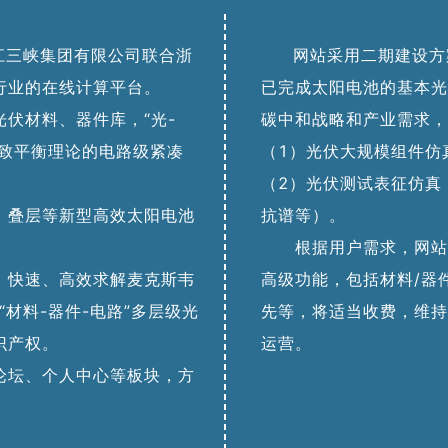
江三峡集团有限公司联合浙
网站采用二期建设方
行业的在线计算平台。
已完成太阳电池的基本光
伏材料、器件库，“光-
碳中和战略和产业需求，
细致平衡理论的电路级紧凑
（1）光伏大规模组件仿
（2）光伏测试表征仿真
叠层等新型高效太阳电池
抗谱等）。
根据用户需求，网站提
快速、高效求解麦克斯韦
高级功能，包括材料/器
材料-器件-电路”多层级光
先等，将适当收费，维持
识产权。
运营。
坛、个人中心等板块，方